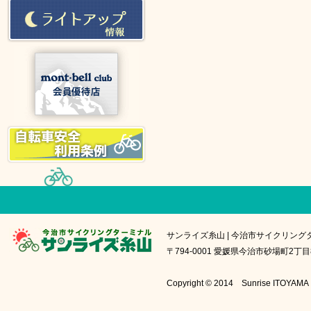
サンライズ糸山 | 今治市サイクリング
〒794-0001 愛媛県今治市砂場町2丁目8番1号
Copyright © 2014 Sunrise IT