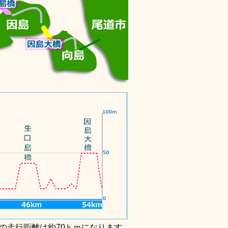
の走行距離は約70ｋｍになります。