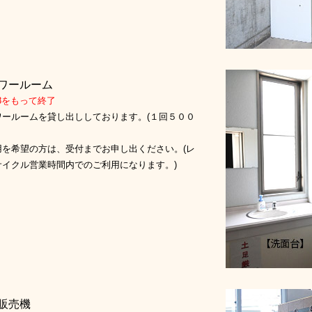
ワールーム
28をもって終了
ワールームを貸し出ししております。(１回５００
用を希望の方は、受付までお申し出ください。(レ
サイクル営業時間内でのご利用になります。)
販売機