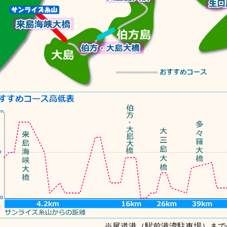
※尾道港（駅前港湾駐車場）まで