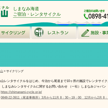
ミナル
しまなみ海道
ご宿泊・レンタサイクル
糸山
>
サイクリング
糸山レンタサイクルをはじめ、今治から尾道まで10ヶ所の施設でレンタサイ
。 しまなみレンタサイクルに関するお問い合わせ （一社）しまなみジャパン
https://shimanami-cycle.or.jp/
0848-22-3911（尾道事務所）3月から11月 8：30～19：00 12月から2月 8：