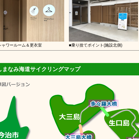
シャワールーム＆更衣室
■乗り捨てポイント(施設北側)
しまなみ海道サイクリングマップ