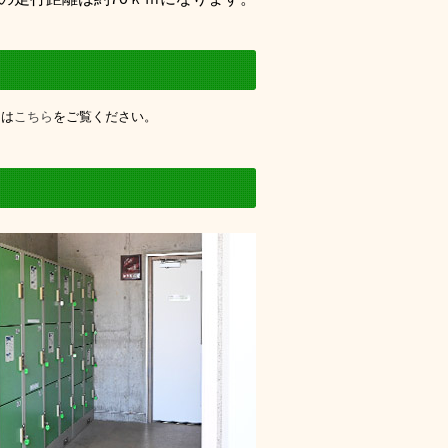
くは
こちら
をご覧ください。