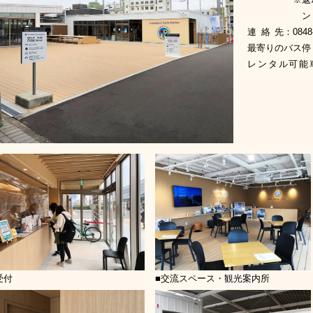
ン
連絡先
：
0848
最寄りのバス停
レンタル可能
受付
■交流スペース・観光案内所