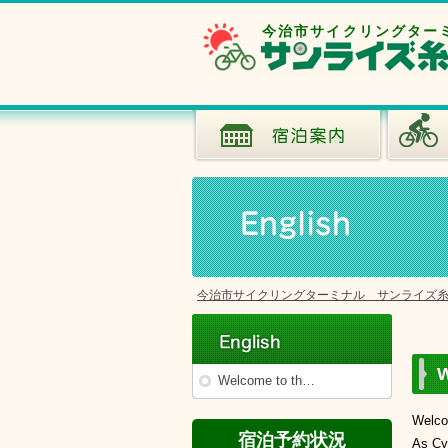
今治市サイクリングター
今治市サイクリングターミナル サンライズ
W
Welcome to th…
Welcom
宿泊予約状況
As Cyc