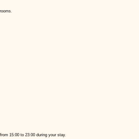
 rooms.
rom 15:00 to 23:00 during your stay.