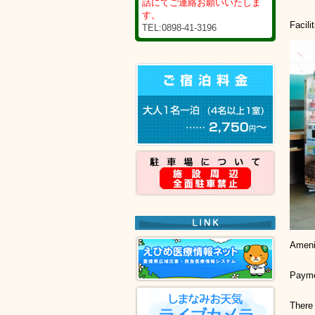
話にてご連絡お願いいたしま
す。
Facili
TEL:0898-41-3196
Ameni
Payme
There