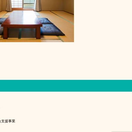
8
り総合支援事業