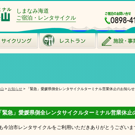
ミナル
しまなみ海道
ご宿泊・レンタサイクル
糸山
>
お知らせ
>
「緊急」愛媛県側全レンタサイクルターミナル営業休止のお知らせ
「緊急」愛媛県側全レンタサイクルターミナル営業休止
も今治市レンタサイクルをご利用いただきありがとうございま