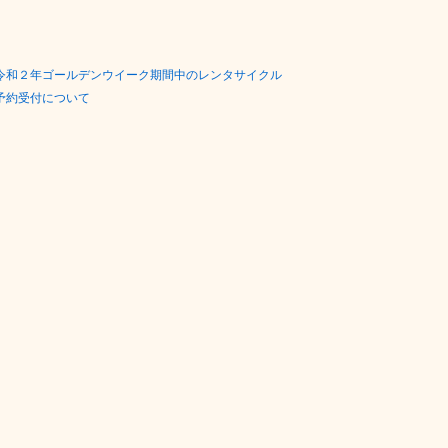
令和２年ゴールデンウイーク期間中のレンタサイクル
予約受付について