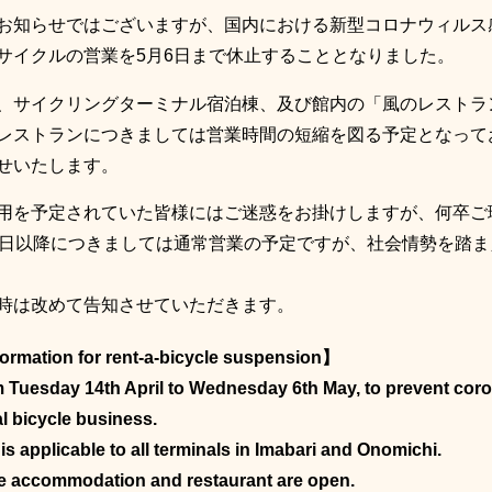
お知らせではございますが、国内における新型コロナウィルス
サイクルの営業を5月6日まで休止することとなりました。
、サイクリングターミナル宿泊棟、及び館内の「風のレストラ
レストランにつきましては営業時間の短縮を図る予定となって
せいたします。
用を予定されていた皆様にはご迷惑をお掛けしますが、何卒ご
7日以降につきましては通常営業の予定ですが、社会情勢を踏
時は改めて告知させていただきます。
ormation for rent-a-bicycle suspension】
 Tuesday 14th April to Wednesday 6th May, to prevent corona
al bicycle business.
 is applicable to all terminals in Imabari and Onomichi.
 accommodation and restaurant are open.