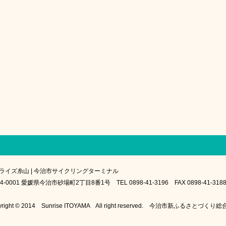
ライズ糸山 | 今治市サイクリングターミナル
4-0001 愛媛県今治市砂場町2丁目8番1号 TEL 0898-41-3196 FAX 0898-41-318
yright © 2014 Sunrise ITOYAMA All right reserved. 今治市新ふるさとづく