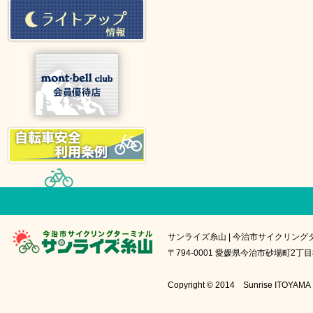
サンライズ糸山 | 今治市サイクリング
〒794-0001 愛媛県今治市砂場町2丁目8番1号
Copyright © 2014 Sunrise IT