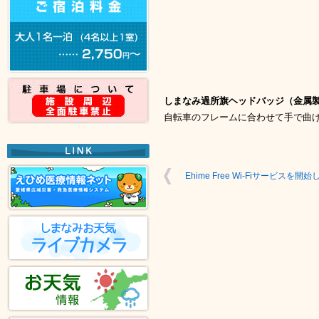
しまなみ過所旗ヘッドバッジ（金属製）
自転車のフレームに合わせて手で曲
Ehime Free Wi-Fiサービスを開