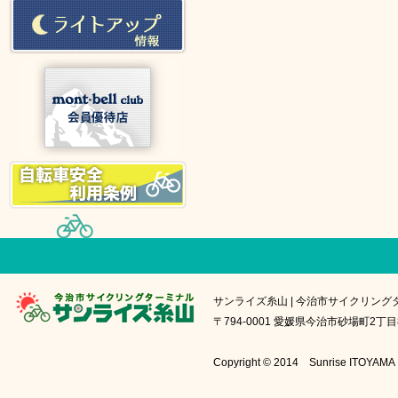
サンライズ糸山 | 今治市サイクリング
〒794-0001 愛媛県今治市砂場町2丁目8番1号
Copyright © 2014 Sunrise IT