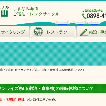
ミナル
しまなみ海道
ご宿泊・レンタサイクル
糸山
>
お知らせ
>
サンライズ糸山(宿泊・食事棟)の臨時休館について
サンライズ糸山(宿泊・食事棟)の臨時休館について
2日（木曜日）終日
、給水設備工事のため、