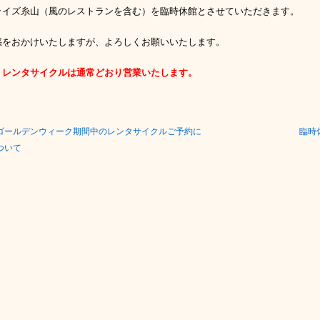
ライズ糸山（風のレストランを含む）を
臨時休館と
させていただきます。
惑をおかけいたしますが、よろしくお願いいたします。
、
レンタサイクルは通常どおり営業いたします。
ゴールデンウィーク期間中のレンタサイクルご予約に
臨時休
ついて