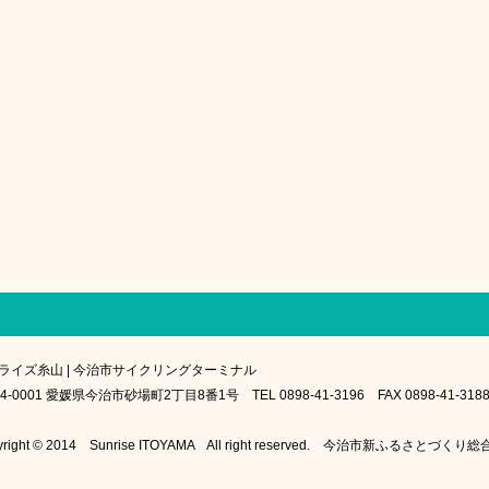
ライズ糸山 | 今治市サイクリングターミナル
4-0001 愛媛県今治市砂場町2丁目8番1号 TEL 0898-41-3196 FAX 0898-41-318
yright © 2014 Sunrise ITOYAMA All right reserved. 今治市新ふるさとづく