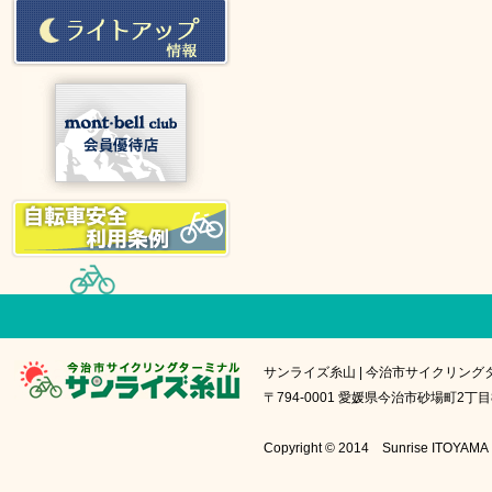
サンライズ糸山 | 今治市サイクリング
〒794-0001 愛媛県今治市砂場町2丁目8番1号
Copyright © 2014 Sunrise IT