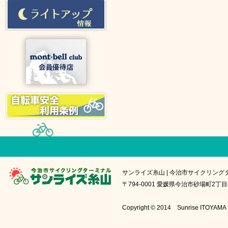
サンライズ糸山 | 今治市サイクリング
〒794-0001 愛媛県今治市砂場町2丁目8番1号
Copyright © 2014 Sunrise IT