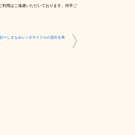
ご利用はご遠慮いただいております。何卒ご
金)〜しまなみレンタサイクルの貸出を再
す