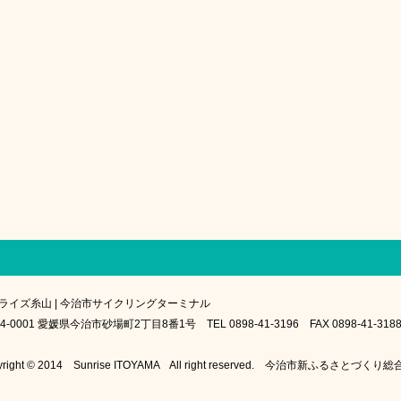
ライズ糸山 | 今治市サイクリングターミナル
4-0001 愛媛県今治市砂場町2丁目8番1号 TEL 0898-41-3196 FAX 0898-41-318
yright © 2014 Sunrise ITOYAMA All right reserved. 今治市新ふるさとづく