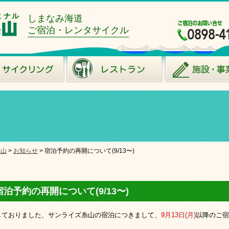
ミナル
しまなみ海道
ご宿泊・レンタサイクル
糸山
>
お知らせ
>
宿泊予約の再開について(9/13〜)
宿泊予約の再開について(9/13〜)
しておりました、サンライズ糸山の宿泊につきまして、
9月13日(月)
以降のご宿