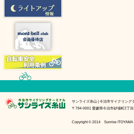
サンライズ糸山 | 今治市サイクリング
〒794-0001 愛媛県今治市砂場町2丁目8番1号
Copyright © 2014 Sunrise IT