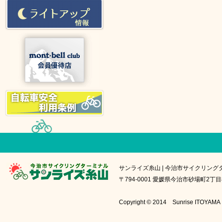
サンライズ糸山 | 今治市サイクリング
〒794-0001 愛媛県今治市砂場町2丁目8番1号
Copyright © 2014 Sunrise IT