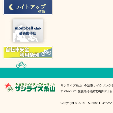
サンライズ糸山 | 今治市サイクリング
〒794-0001 愛媛県今治市砂場町2丁目8番1号
Copyright © 2014 Sunrise IT