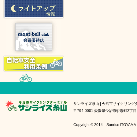
サンライズ糸山 | 今治市サイクリング
〒794-0001 愛媛県今治市砂場町2丁目8番1号
Copyright © 2014 Sunrise IT