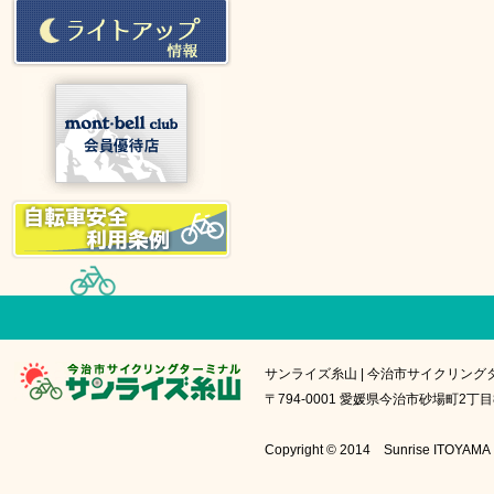
サンライズ糸山 | 今治市サイクリング
〒794-0001 愛媛県今治市砂場町2丁目8番1号
Copyright © 2014 Sunrise IT