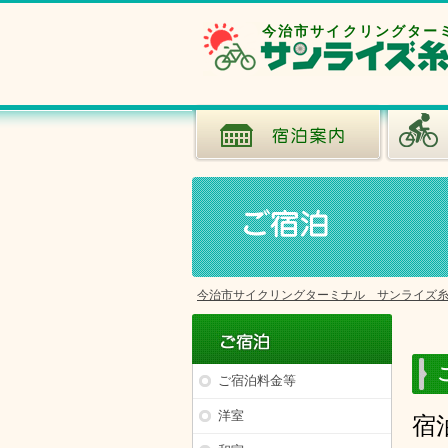
今治市サイクリングター
今治市サイクリングターミナル サンライズ
ご宿泊料金等
洋室
宿