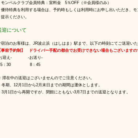
ンベルクラブ会員特典：室料金 5％OFF（※会員様のみ）
優待特典を利用する場合は、予約時もしくは利用時にお申し出いただき、モ
提示ください。
迎について
泊のお客様は、JR波止浜（はしはま）駅まで、以下の時刻にてご送迎いた
前予約制】 ドライバー手配の都合でお受けできない場合もございますの
お迎え-
-お送り-
15：30
8：45
滞在中の送迎はございませんのでご注意ください。
冬期、12月1日から2月末日までの期間は運休とします。
3月1日から再開ですが、閉館にともない3月7日までの送迎となります。