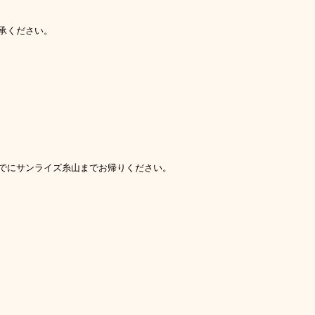
承ください。
でにサンライズ糸山までお帰りください。