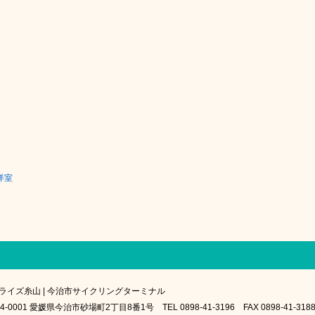
洋室
ライズ糸山 | 今治市サイクリングターミナル
4-0001 愛媛県今治市砂場町2丁目8番1号 TEL 0898-41-3196 FAX 0898-41-318