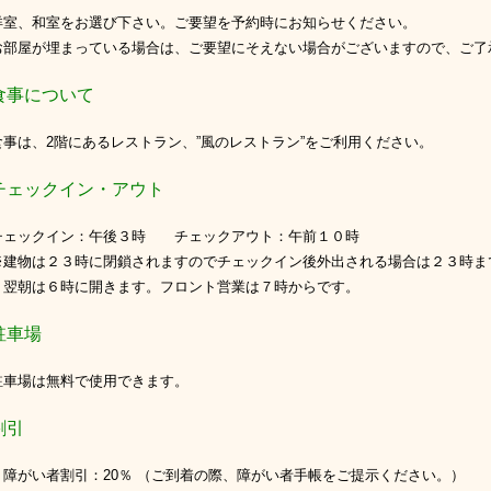
、和室をお選び下さい。ご要望を予約時にお知らせください。
屋が埋まっている場合は、ご要望にそえない場合がございますので、ご了
事について
は、2階にあるレストラン、”風のレストラン”をご利用ください。
ェックイン・アウト
ックイン：午後３時 チェックアウト：午前１０時
※建物は２３時に閉鎖されますのでチェックイン後外出される場合は２３時ま
翌朝は６時に開きます。フロント営業は７時からです。
駐車場
場は無料で使用できます。
割引
がい者割引：20％ （ご到着の際、障がい者手帳をご提示ください。）