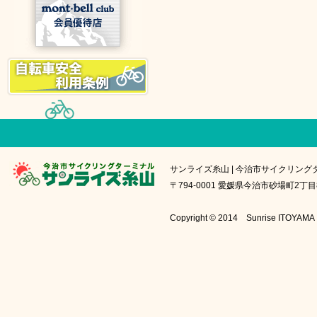
サンライズ糸山 | 今治市サイクリング
〒794-0001 愛媛県今治市砂場町2丁目8番1号
Copyright © 2014 Sunrise IT