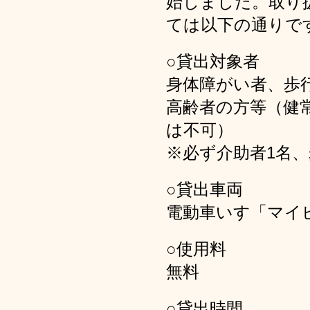
始しました。取り
ては以下の通りで
○貸出対象者
身体障がい者、歩
高齢者の方等（健
は不可）
※必ず介助者1名
○貸出車両
電動車いす「マイピ
○使用料
無料
○貸出時間