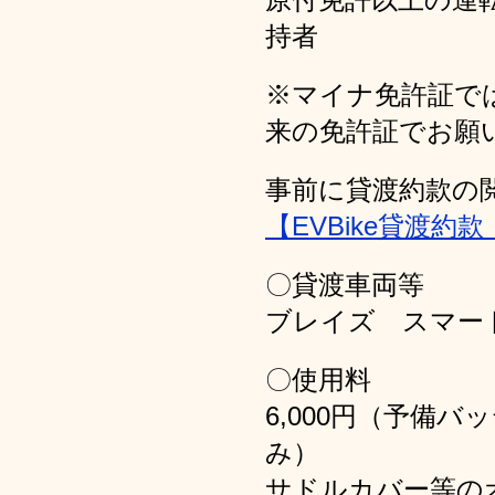
持者
※マイナ免許証で
来の免許証でお願
事前に貸渡約款の
【EVBike貸渡約
〇貸渡車両等
ブレイズ スマー
〇使用料
6,000円（予備
み）
サドルカバー等の