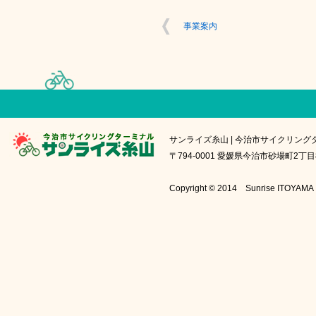
事業案内
サンライズ糸山 | 今治市サイクリング
〒794-0001 愛媛県今治市砂場町2丁目8番1号
Copyright © 2014 Sunrise IT