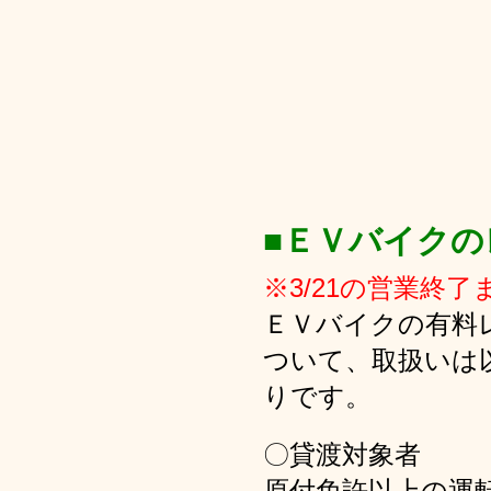
■ＥＶバイクの
※3/21の営業終了
ＥＶバイクの有料
ついて、取扱いは
りです。
〇貸渡対象者
原付免許以上の運