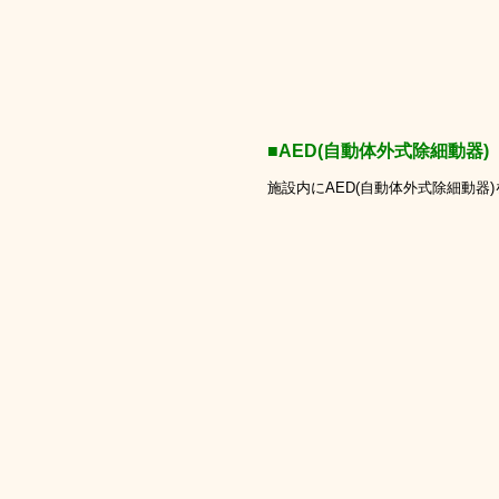
■AED(自動体外式除細動器)
施設内にAED(自動体外式除細動器