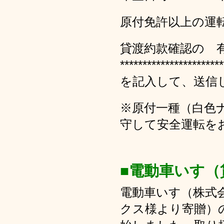
原付免許以上の運
貸渡約款確認の 
***********************
を記入して、送信
※原付一種（白色
守して安全運転を
■電動車いす（
電動車いす（株式
クス様より寄贈）