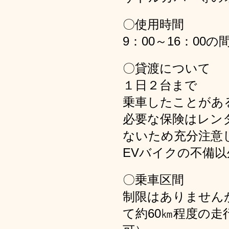
〇使用時間
9：00～16：0
〇貸渡について
１日２台まで
乗車したことがあ
必要な保険はレン
ないため充分注意
EVバイクの不備
〇乗車区間
制限はありません
て約60㎞程度の走