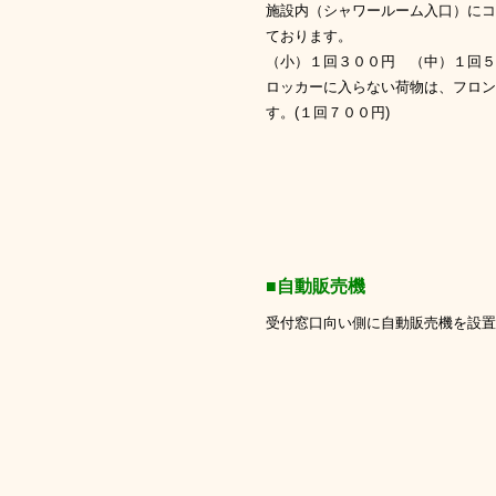
施設内（シャワールーム入口）にコ
ております。
（小）１回３００円 （中）１回５
ロッカーに入らない荷物は、フロン
す。(１回７００円)
■自動販売機
受付窓口向い側に自動販売機を設置