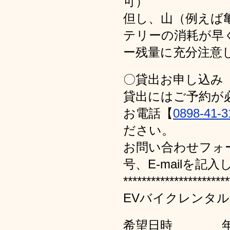
可）
但し、山（例えば
テリーの消耗が早
ー残量に充分注意
〇貸出お申し込み
貸出にはご予約が
お電話【
0898-41-3
ださい。
お問い合わせフォ
号、E-mailを
***********************
EVバイクレンタ
希望日時 