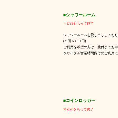
■シャワールーム
※2/28をもって終了
シャワールームを貸し出ししており
(１回５００円)
ご利用を希望の方は、受付までお申
タサイクル営業時間内でのご利用に
■コインロッカー
※2/28をもって終了