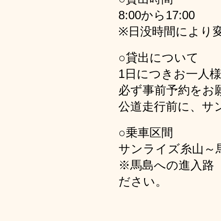
8:00から17:00
※日没時間により
○貸出について
1日につきお一人
必ず事前予約をお
公道走行前に、サ
○乗車区間
サンライズ糸山～
※馬島への進入路
ださい。