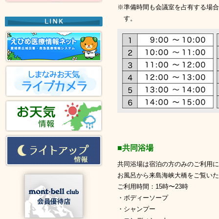
※準備時間も会議室を占有する場合
す。
■共同浴場
共同浴場は宿泊の方のみのご利用に
お風呂から来島海峡大橋をご覧いた
ご利用時間：15時〜23時
・ボディーソープ
・シャンプー