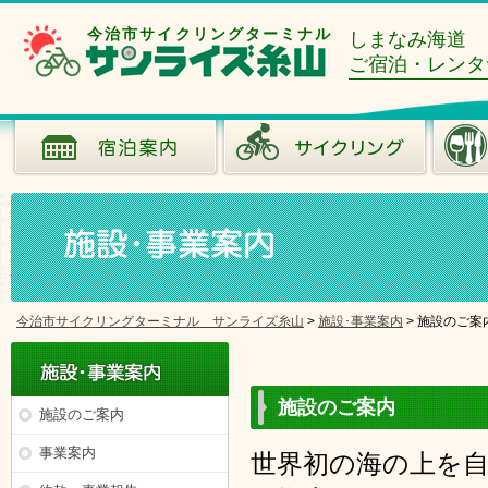
今治市サイクリングターミナル
しまなみ海道
ご宿泊・レンタ
今治市サイクリングターミナル サンライズ糸山
>
施設･事業案内
>
施設のご案
施設のご案内
施設のご案内
事業案内
世界初の海の上を