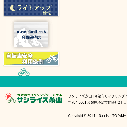
サンライズ糸山 | 今治市サイクリング
〒794-0001 愛媛県今治市砂場町2丁目8番1号
Copyright © 2014 Sunrise IT