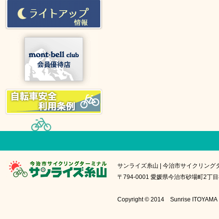
サンライズ糸山 | 今治市サイクリング
〒794-0001 愛媛県今治市砂場町2丁目8番1号
Copyright © 2014 Sunrise IT