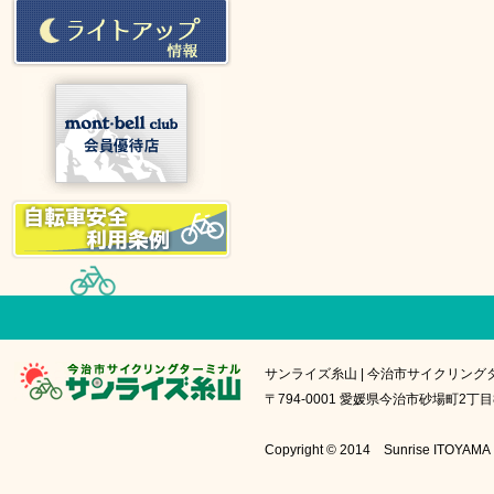
サンライズ糸山 | 今治市サイクリング
〒794-0001 愛媛県今治市砂場町2丁目8番1号
Copyright © 2014 Sunrise IT