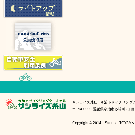
サンライズ糸山 | 今治市サイクリング
〒794-0001 愛媛県今治市砂場町2丁目8番1号
Copyright © 2014 Sunrise IT