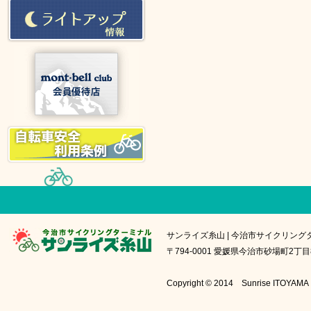
サンライズ糸山 | 今治市サイクリング
〒794-0001 愛媛県今治市砂場町2丁目8番1号
Copyright © 2014 Sunrise IT