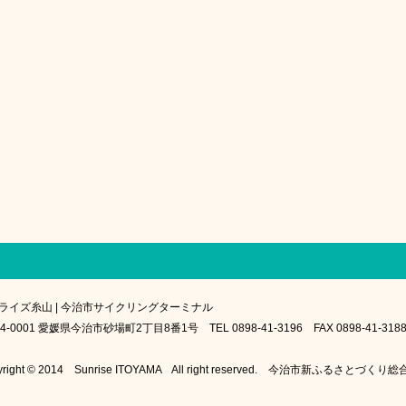
ライズ糸山 | 今治市サイクリングターミナル
4-0001 愛媛県今治市砂場町2丁目8番1号 TEL 0898-41-3196 FAX 0898-41-318
yright © 2014 Sunrise ITOYAMA All right reserved. 今治市新ふるさとづく