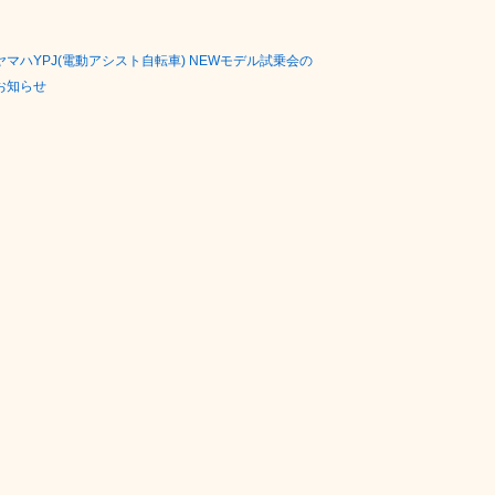
ヤマハYPJ(電動アシスト自転車) NEWモデル試乗会の
お知らせ