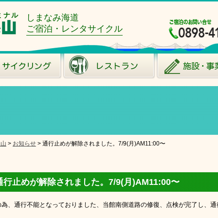
ミナル
しまなみ海道
ご宿泊・レンタサイクル
糸山
>
お知らせ
>
通行止めが解除されました。7/9(月)AM11:00〜
通行止めが解除されました。7/9(月)AM11:00〜
の為、通行不能となっておりました、当館南側道路の修復、点検が完了し、通