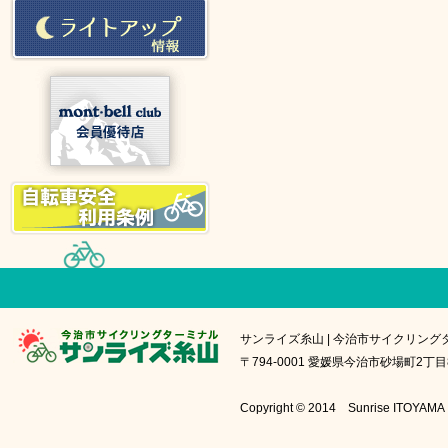
サンライズ糸山 | 今治市サイクリング
〒794-0001 愛媛県今治市砂場町2丁目8番1号
Copyright © 2014 Sunrise IT