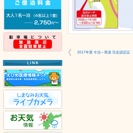
2017年度 今治～尾道 完走認定