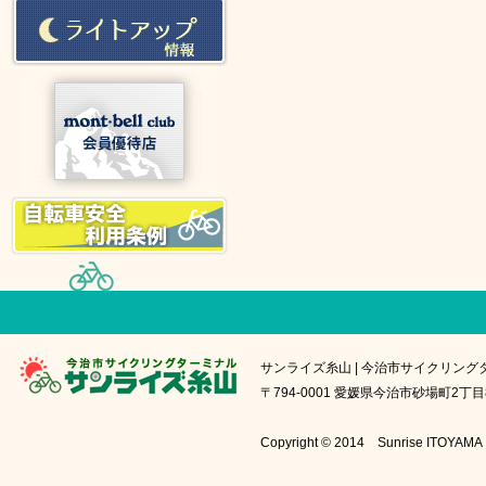
サンライズ糸山 | 今治市サイクリング
〒794-0001 愛媛県今治市砂場町2丁目8番1号
Copyright © 2014 Sunrise IT