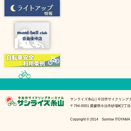
サンライズ糸山 | 今治市サイクリング
〒794-0001 愛媛県今治市砂場町2丁目8番1号
Copyright © 2014 Sunrise IT