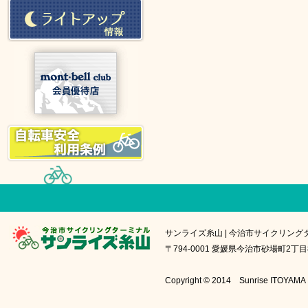
サンライズ糸山 | 今治市サイクリング
〒794-0001 愛媛県今治市砂場町2丁目8番1号
Copyright © 2014 Sunrise IT