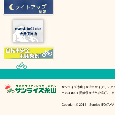
サンライズ糸山 | 今治市サイクリング
〒794-0001 愛媛県今治市砂場町2丁目8番1号
Copyright © 2014 Sunrise IT