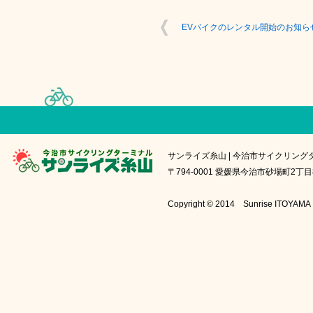
EVバイクのレンタル開始のお知ら
サンライズ糸山 | 今治市サイクリング
〒794-0001 愛媛県今治市砂場町2丁目8番1号
Copyright © 2014 Sunrise IT