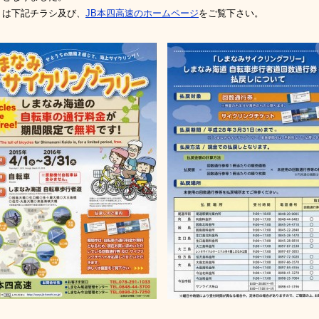
くは下記チラシ及び、
JB本四高速のホームページ
をご覧下さい。