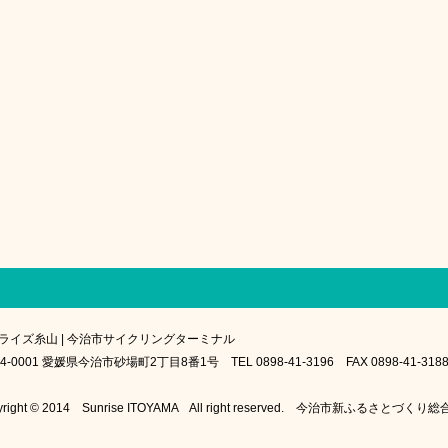
ライズ糸山 | 今治市サイクリングターミナル
4-0001 愛媛県今治市砂場町2丁目8番1号 TEL 0898-41-3196 FAX 0898-41-318
yright © 2014 Sunrise ITOYAMA All right reserved. 今治市新ふるさとづく