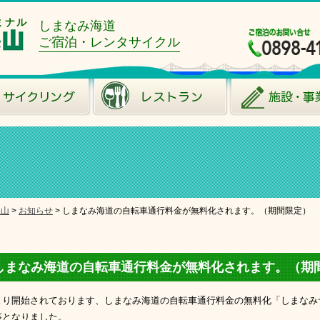
ミナル
しまなみ海道
ご宿泊・レンタサイクル
糸山
>
お知らせ
>
しまなみ海道の自転車通行料金が無料化されます。（期間限定）
しまなみ海道の自転車通行料金が無料化されます。（期
より開始されております、しまなみ海道の自転車通行料金の無料化「しまなみ
事となりました。