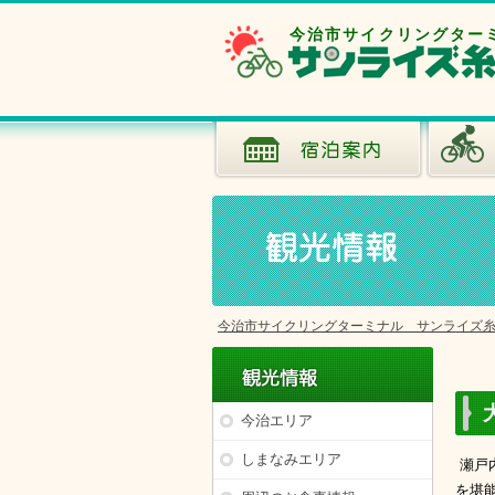
今治市サイクリングター
今治市サイクリングターミナル サンライズ
今治エリア
しまなみエリア
瀬戸
を堪