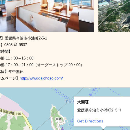
所】
愛媛県今治市小浦町2-5-1
L】
0898-41-9537
業時間】
部 11：00～15：00
 17：00～21：00（オーダーストップ 20：00）
休日】
年中無休
ームページ】
http://www.daichoso.com/
大潮荘
愛媛県今治市小浦町2-5-1
Get Directions