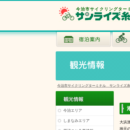
今治市サイクリングター
今治市サイクリングターミナル サンライズ
今治エリア
しまなみエリア
大浜
地元