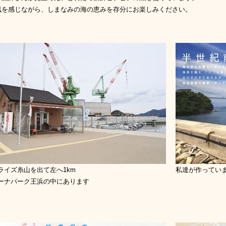
風を感じながら、しまなみの海の恵みを存分にお楽しみください。
ライズ糸山を出て左へ1km
私達が作ってい
ーナパーク王浜の中にあります