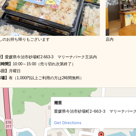
しのお持ち帰りもございます
店内
所】
愛媛県今治市砂場町2-663-3 マリーナパーク王浜内
業時間】
10:00～15:00（売り切れ次第終了）
休日】
月曜日
車場】
有（1,000円以上ご利用の方は2時間無料）
潮里
愛媛県今治市砂場町2-663-3 マリーナパー
Get Directions