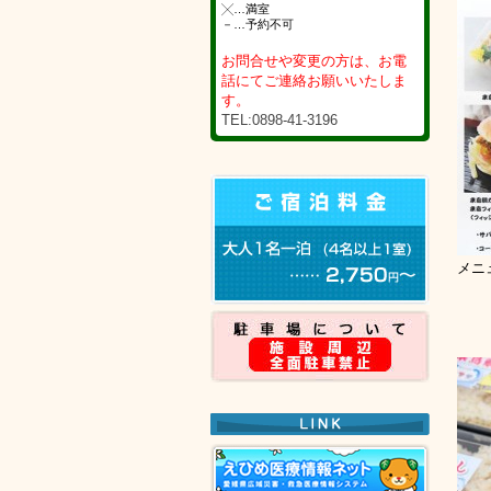
╳…満室
－…予約不可
お問合せや変更の方は、お電
話にてご連絡お願いいたしま
す。
TEL:0898-41-3196
メニ