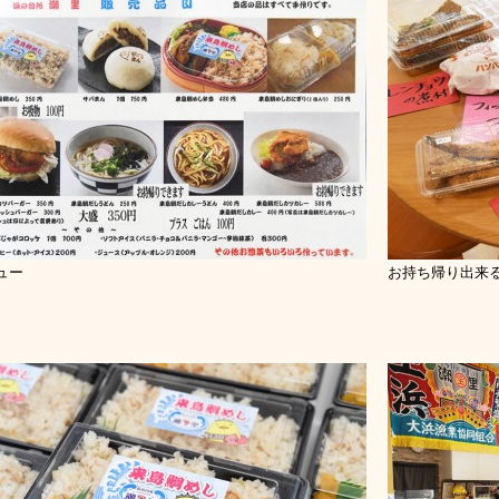
ュー
お持ち帰り出来