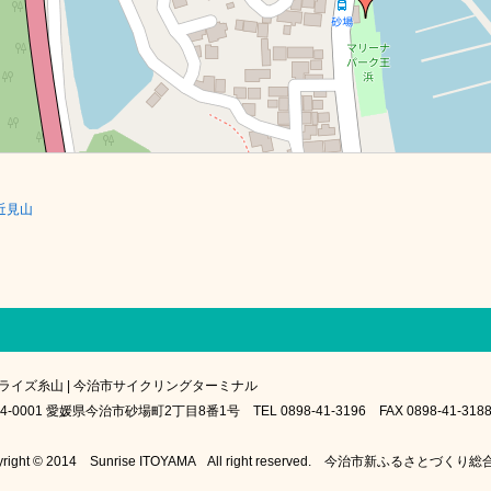
近見山
ライズ糸山 | 今治市サイクリングターミナル
4-0001 愛媛県今治市砂場町2丁目8番1号 TEL 0898-41-3196 FAX 0898-41-318
yright © 2014 Sunrise ITOYAMA All right reserved. 今治市新ふるさとづく